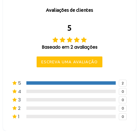
Avaliações de clientes
5
Baseado em 2 avaliações
ESCREVA UMA AVALIAÇÃO
5
2
4
0
3
0
2
0
1
0