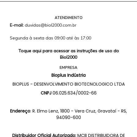
ATENDIMENTO
E-mail:
duvidas@biol2000.com.br
Segunda à sexta das 09:00 até às 17:00
Toque aqui para acessar as instruções de uso do
Biol2000
EMPRESA
Bioplus Indústria
BIOPLUS - DESENVOLVIMENTO BIOTECNOLOGICO LTDA
CNPJ
06.025.634/0002-66
Endereço
: R. Elmo Lenz, 1800 - Vera Cruz, Gravataí - RS,
94090-600
Distribuidor Oficial Autorizado:
MCB DISTRIBUIDORA DE