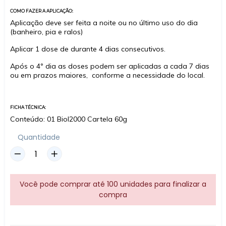
COMO FAZER A APLICAÇÃO:
Aplicação deve ser feita a noite ou no último uso do dia
(banheiro, pia e ralos)
Aplicar 1 dose de durante 4 dias consecutivos.
Após o 4º dia as doses podem ser aplicadas a cada 7 dias
ou em prazos maiores, conforme a necessidade do local.
FICHA TÉCNICA:
Conteúdo: 01 Biol2000 Cartela 60g
Quantidade
Você pode comprar até 100 unidades para finalizar a
compra